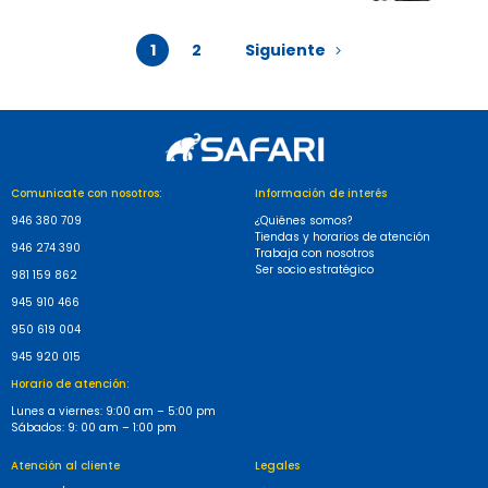
1
2
Siguiente
MARCA
LACELA
TALADRO ELECTRICO 10MM 710W 3000RPM PROF
S/193.30
Comunicate con nosotros:
Información de interés
946 380 709
¿Quiénes somos?
Tiendas y horarios de atención
946 274 390
Trabaja con nosotros
Ser socio estratégico
981 159 862
945 910 466
950 619 004
945 920 015
Horario de atención:
Lunes a viernes: 9:00 am – 5:00 pm
Sábados: 9: 00 am – 1:00 pm
Atención al cliente
Legales