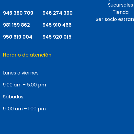
Sucursales
Tienda
946 380 709
946 274 390
Ser socio estrat
981 159 862
945
910
466
950
619
004
945
920
015
Horario de atención:
Lunes a viernes:
9:00 am – 5:00 pm
Sábados:
9: 00 am – 1:00 pm