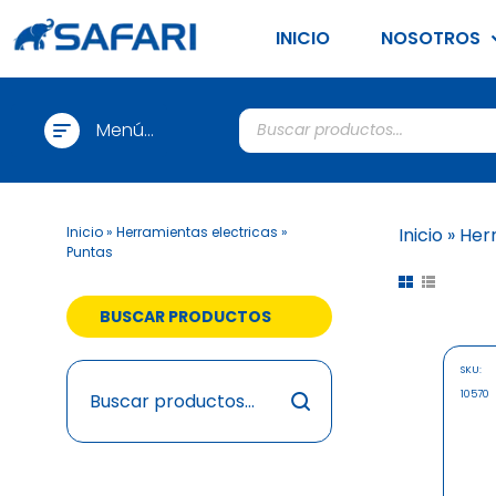
INICIO
NOSOTROS
Menú
Categorias
Nuevo
Inicio
»
Herramientas electricas
»
Inicio
»
Her
Puntas
BUSCAR PRODUCTOS
SKU:
10570