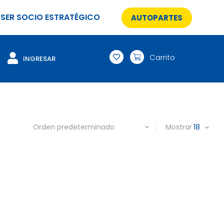
SER SOCIO ESTRATÉGICO
AUTOPARTES
Carrito
INGRESAR
Mostrar